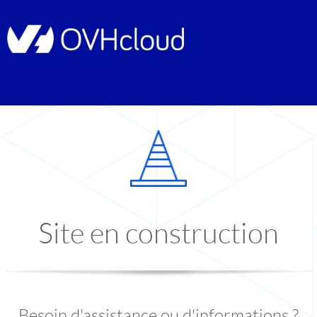
Site en construction
Besoin d'assistance ou d'informations ?